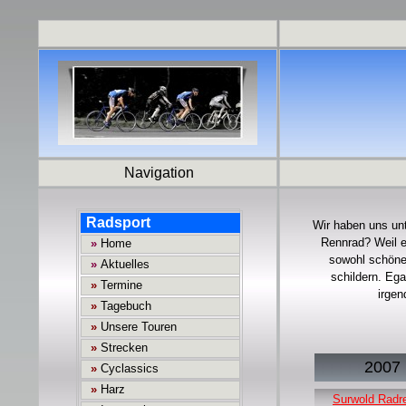
Navigation
Wir haben uns unt
Rennrad? Weil e
sowohl schöne
schildern. Eg
irgen
2007
Surwold Radr