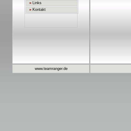
www.teamranger.de