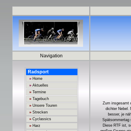
Navigation
Zum insgesamt dr
dichter Nebel.
besser, je nä
Spätsommertag sc
Diese RTF ist, s
großen Gruppe gin