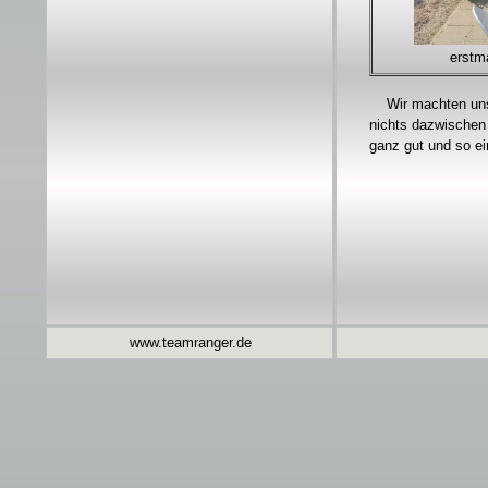
erstma
Wir machten uns
nichts dazwischen
ganz gut und so ei
www.teamranger.de