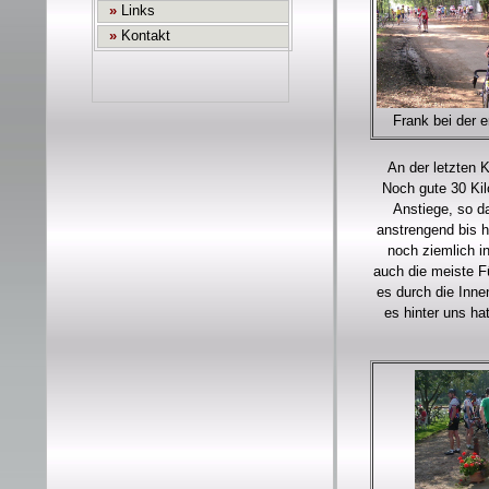
Frank bei der e
An der letzten 
Noch gute 30 Kil
Anstiege, so d
anstrengend bis h
noch ziemlich i
auch die meiste F
es durch die Inne
es hinter uns ha