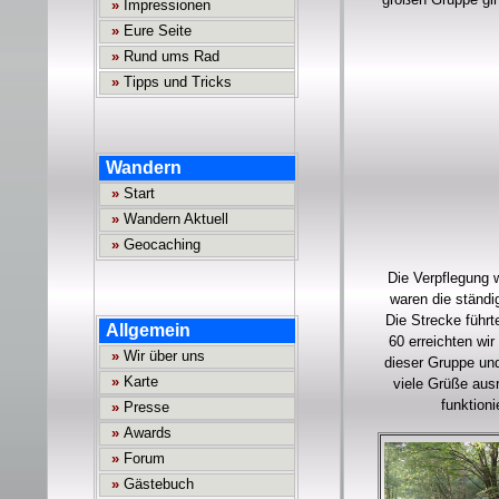
Die Verpflegung w
waren die ständi
Die Strecke führ
60 erreichten wir
dieser Gruppe un
viele Grüße ausr
funktioni