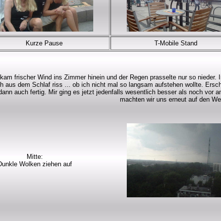
Kurze Pause
T-Mobile Stand
h kam frischer Wind ins Zimmer hinein und der Regen prasselte nur so nieder
h aus dem Schlaf riss ... ob ich nicht mal so langsam aufstehen wollte. Ers
dann auch fertig. Mir ging es jetzt jedenfalls wesentlich besser als noch vo
machten wir uns erneut auf den Weg
Mitte:
Dunkle Wolken ziehen auf