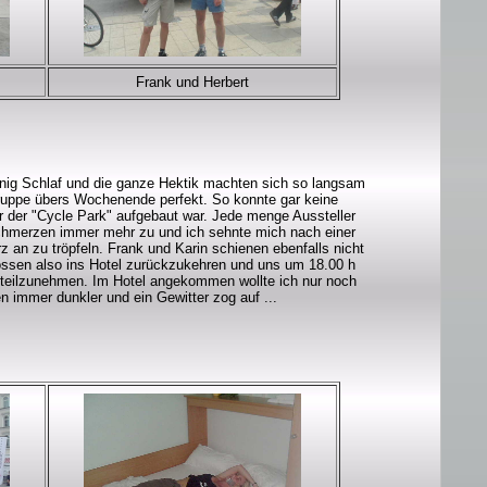
Frank und Herbert
enig Schlaf und die ganze Hektik machten sich so langsam
Gruppe übers Wochenende perfekt. So konnte gar keine
 der "Cycle Park" aufgebaut war. Jede menge Aussteller
fschmerzen immer mehr zu und ich sehnte mich nach einer
 an zu tröpfeln. Frank und Karin schienen ebenfalls nicht
hlossen also ins Hotel zurückzukehren und uns um 18.00 h
y teilzunehmen. Im Hotel angekommen wollte ich nur noch
immer dunkler und ein Gewitter zog auf ...