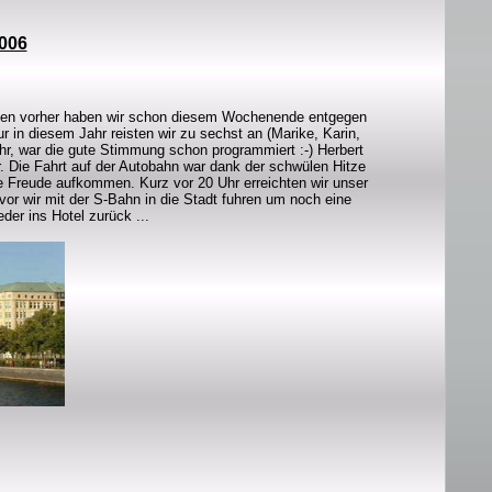
2006
chen vorher haben wir schon diesem Wochenende entgegen
r in diesem Jahr reisten wir zu sechst an (Marike, Karin,
r, war die gute Stimmung schon programmiert :-) Herbert
. Die Fahrt auf der Autobahn war dank der schwülen Hitze
e Freude aufkommen. Kurz vor 20 Uhr erreichten wir unser
vor wir mit der S-Bahn in die Stadt fuhren um noch eine
der ins Hotel zurück ...