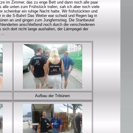
Hitze im Zimmer, das zu enge Bett und dann noch alle paar
 alle unten zum Frühstück trafen, sah ich aber noch viele
r scheinbar ein ruhige Nacht hatte. Wir frühstückten und
 in die S-Bahn! Das Wetter war schwül und Regen lag in
bünen an und gingen zum Jungfernstieg. Die Startbeutel
chlenderten anschließend noch durch die verschiedenen
s sich dort nicht lange aushalten, der Lärmpegel der
...
Aufbau der Tribünen