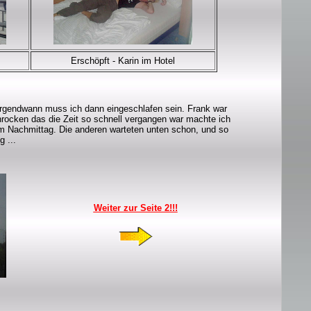
Erschöpft - Karin im Hotel
. Irgendwann muss ich dann eingeschlafen sein. Frank war
chrocken das die Zeit so schnell vergangen war machte ich
r am Nachmittag. Die anderen warteten unten schon, und so
 ...
Weiter zur Seite 2!!!