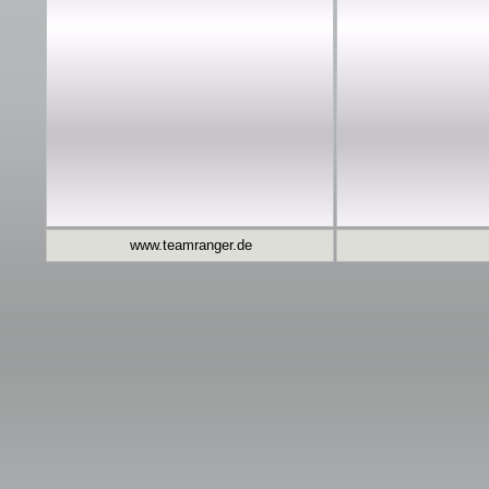
www.teamranger.de