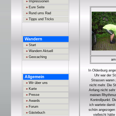
am 
In Oldenburg ange
Uhr war der St
Strassen waren z
nicht mehr. Die 
Anfang nicht sehr 
meinen Rhythmus 
Kontrollpunkt. Di
ich wartete damit
schön angezogen u
vielleicht hätt