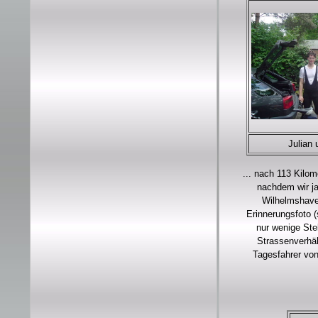
Julian 
... nach 113 Kilom
nachdem wir ja
Wilhelmshave
Erinnerungsfoto (
nur wenige Stel
Strassenverhäl
Tagesfahrer von