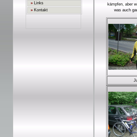
kämpfen, aber wi
was auch gan
J