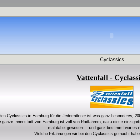
Cyclassics
Vattenfall - Cyclass
den Cyclassics in Hamburg für die Jedermänner ist was ganz besonderes, 2000
e ganze Innenstadt von Hamburg ist voll von Radfahrern, dazu diese einzigar
mal dabei gewesen ... und ganz bestimmt war es ni
Welche Erfahrungen wir bei den Cyclassics gemacht haben,