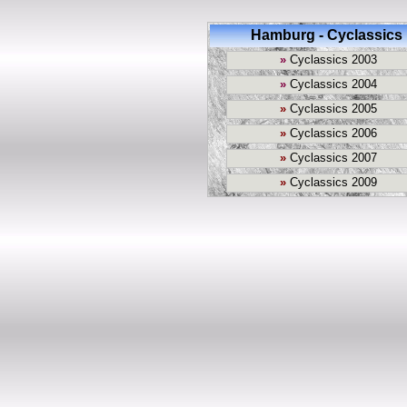
Hamburg - Cyclassics
»
Cyclassics 2003
»
Cyclassics 2004
»
Cyclassics 2005
»
Cyclassics 2006
»
Cyclassics 2007
»
Cyclassics 2009