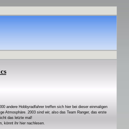
ics
0 andere Hobbyradfahrer treffen sich hier bei dieser einmaligen
tige Atmosphäre. 2003 sind wir, also das Team Ranger, das erste
cht das letzte mal!
 könnt ihr hier nachlesen.