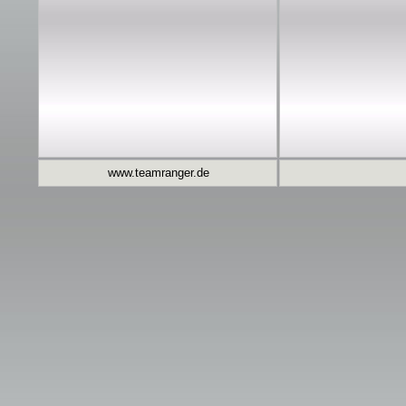
www.teamranger.de