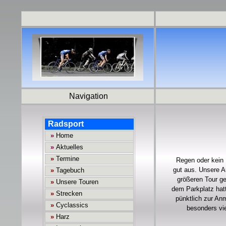
Navigation
Regen oder kein 
gut aus. Unsere Au
größeren Tour ge
dem Parkplatz hatt
pünktlich zur An
besonders vi