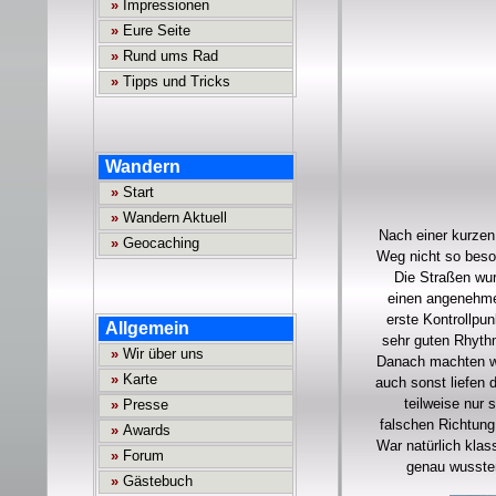
Nach einer kurzen
Weg nicht so beson
Die Straßen wur
einen angenehme
erste Kontrollpun
sehr guten Rhythm
Danach machten wi
auch sonst liefen
teilweise nur 
falschen Richtung
War natürlich klass
genau wussten