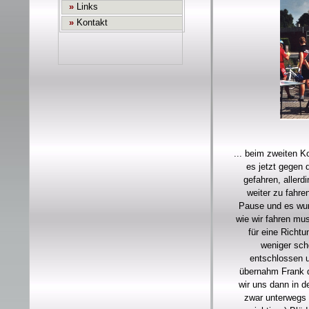
... beim zweiten K
es jetzt gegen 
gefahren, allerd
weiter zu fahre
Pause und es wur
wie wir fahren mu
für eine Richt
weniger sch
entschlossen u
übernahm Frank d
wir uns dann in d
zwar unterwegs 